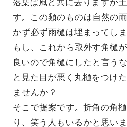
落葉は風と共に去りますが
す。この類のものは自然の
かず必ず雨樋は埋まってし
もし、これから取外す角樋
良いので角樋にしたと言う
と見た目が悪く丸樋をつけ
ませんか？
そこで提案です。折角の角
り、笑う人もいるかと思い