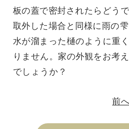
板の蓋で密封されたらどう
取外した場合と同様に雨の雫
水が溜まった樋のように重
りません。家の外観をお考
でしょうか？
前