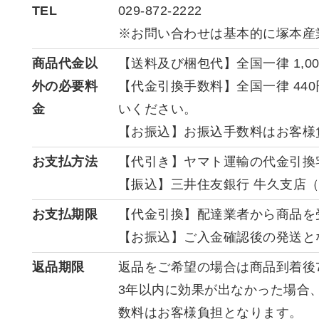
TEL
029-872-2222
※お問い合わせは基本的に塚本産
商品代金以
【送料及び梱包代】全国一律 1,0
外の必要料
【代金引換手数料】全国一律 44
金
いください。
【お振込】お振込手数料はお客様
お支払方法
【代引き】ヤマト運輸の代金引換
【振込】三井住友銀行 牛久支店（
お支払期限
【代金引換】配達業者から商品を
【お振込】ご入金確認後の発送と
返品期限
返品をご希望の場合は商品到着後
3年以内に効果が出なかった場合
数料はお客様負担となります。