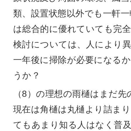
類、設置状態以外でも一軒一
は総合的に優れていても完
検討については、人により
一年後に掃除が必要になる
うか？
（8）の理想の雨樋はまだ先
現在は角樋は丸樋より詰ま
てもあまり知る人はなく普