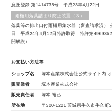
意匠登録 第1414738号 平成23年4月22日
雨樋用落葉詰まり防止装置（３）
落葉等の排出口付雨樋用集水器（審査請求済） 公開特
日 平成24年4月12日特許取得 特許第4969
開解説）
お支払い方法等
ショップ名
塚本産業株式会社公式サイト内 
販売業者
塚本産業株式会社
販売責任者
塚本 裕己
所在地
〒300-1221 茨城県牛久市牛久町3