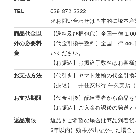
TEL
029-872-2222
※お問い合わせは基本的に塚本産
商品代金以
【送料及び梱包代】全国一律 1,0
外の必要料
【代金引換手数料】全国一律 44
金
いください。
【お振込】お振込手数料はお客様
お支払方法
【代引き】ヤマト運輸の代金引換
【振込】三井住友銀行 牛久支店（
お支払期限
【代金引換】配達業者から商品を
【お振込】ご入金確認後の発送と
返品期限
返品をご希望の場合は商品到着後
3年以内に効果が出なかった場合