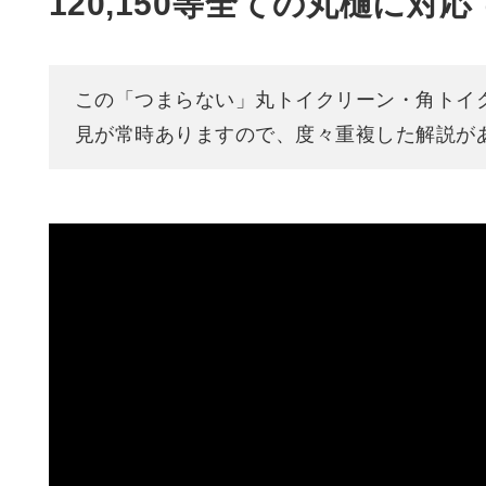
120,150等全ての丸樋に対
この「つまらない」丸トイクリーン・角トイ
見が常時ありますので、度々重複した解説が