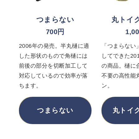
つまらない
丸トイ
700円
1,0
2006年の発売。半丸樋に適
「つまらない
した形状のもので角樋には
してできた20
前後の部分を切断加工して
の商品。樋に
対応しているので効率が落
不要の高性能
ちます。
ン。
つまらない
丸トイ